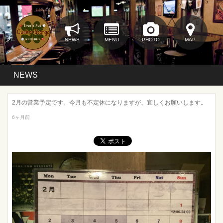
NEWS
MENU
PHOTO
MAP
NEWS
2月の営業予定です。今月も不定休になりますが、宜しくお願いします。
6ヶ月前