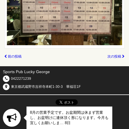
前の投稿
次の投稿
Sports Pub Lucky George
0422271239
東京都武蔵野市吉祥寺本町1-30-3 華福荘1F
8月の営業予定です。お盆期間は休まず営業
し、お盆明けに連休頂く形になります。今月も
宜しくお願いしま… 8日