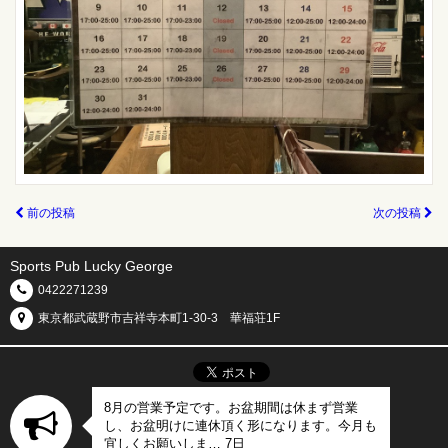
前の投稿
次の投稿
Sports Pub Lucky George
0422271239
東京都武蔵野市吉祥寺本町1-30-3 華福荘1F
8月の営業予定です。お盆期間は休まず営業
し、お盆明けに連休頂く形になります。今月も
宜しくお願いしま… 7日